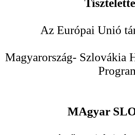
Tisztelett
Az Európai Unió tá
Magyarország- Szlovákia 
Progra
MAgyar SLO