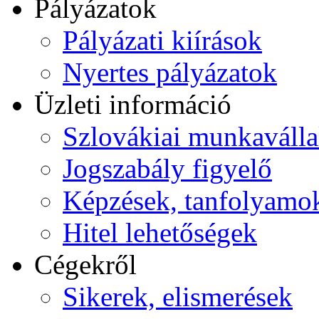
Pályázatok
Pályázati kiírások
Nyertes pályázatok
Üzleti információ
Szlovákiai munkavállalá
Jogszabály figyelő
Képzések, tanfolyamo
Hitel lehetőségek
Cégekről
Sikerek, elismerések