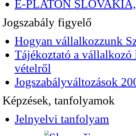
E-PLATON SLOVAKIA
Jogszabály figyelő
Hogyan vállalkozzunk S
Tájékoztató a vállalkozó 
vételről
Jogszabályváltozások 20
Képzések, tanfolyamok
Jelnyelvi tanfolyam