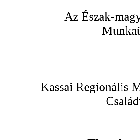
Az Észak-magya
Munkaü
Kassai Regionális M
Család