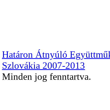
Határon Átnyúló Együttmű
Szlovákia 2007-2013
Minden jog fenntartva.