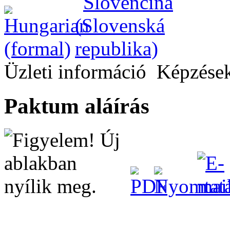
Üzleti információ
Képzések
Paktum aláírás