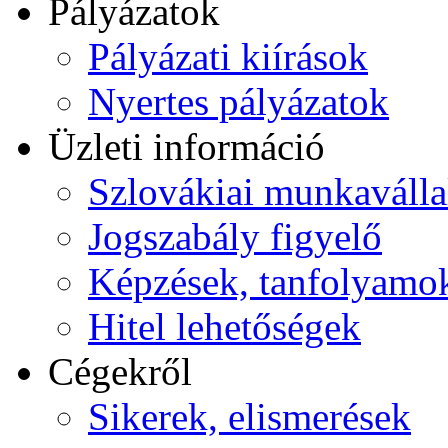
Pályázatok
Pályázati kiírások
Nyertes pályázatok
Üzleti információ
Szlovákiai munkavállalá
Jogszabály figyelő
Képzések, tanfolyamo
Hitel lehetőségek
Cégekről
Sikerek, elismerések