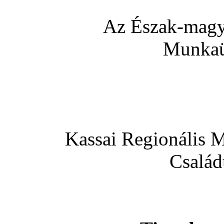
Az Észak-magya
Munkaü
Kassai Regionális M
Család