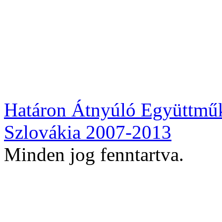
Határon Átnyúló Együttmű
Szlovákia 2007-2013
Minden jog fenntartva.