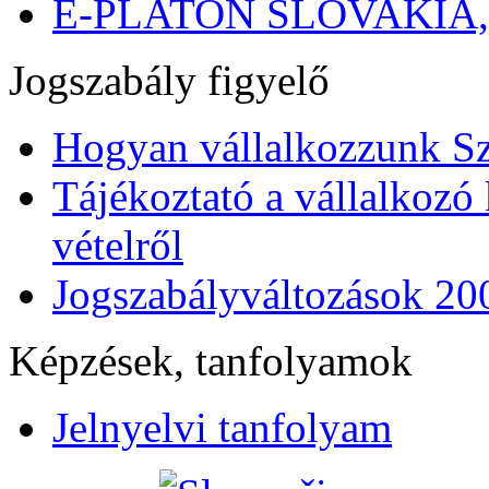
E-PLATON SLOVAKIA
Jogszabály figyelő
Hogyan vállalkozzunk S
Tájékoztató a vállalkozó 
vételről
Jogszabályváltozások 20
Képzések, tanfolyamok
Jelnyelvi tanfolyam