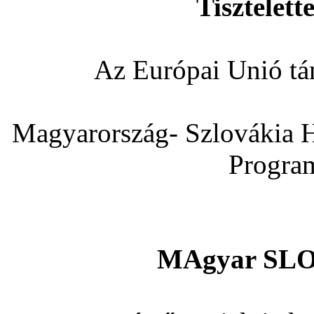
Tisztelett
Az Európai Unió tá
Magyarország- Szlovákia 
Progra
MAgyar SLO