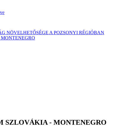
rve
ÁG NÖVELHETŐSÉGE A POZSONYI RÉGIÓBAN
- MONTENEGRO
M SZLOVÁKIA - MONTENEGRO