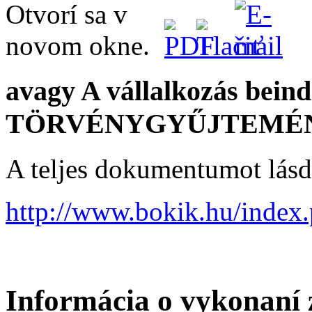
avagy A vállalkozás beindí
TÖRVÉNYGYŰJTEMÉ
A teljes dokumentumot lásd
http://www.bokik.hu/index
Informácia o vykonaní 