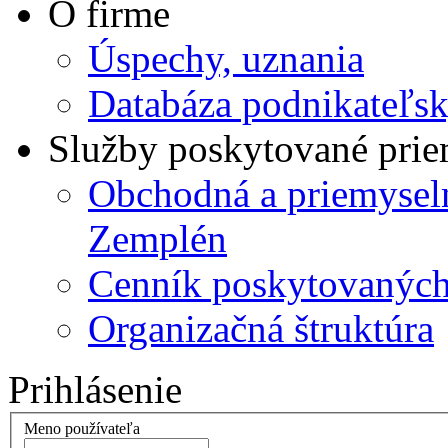
O firme
Úspechy, uznania
Databáza podnikateľsk
Služby poskytované pri
Obchodná a priemysel
Zemplén
Cenník poskytovanýc
Organizačná štruktúra
Prihlásenie
Meno používateľa