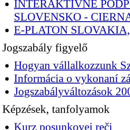
INTERAKTÍVNE POD
SLOVENSKO - CIERN
E-PLATON SLOVAKIA
Jogszabály figyelő
Hogyan vállalkozzunk S
Informácia o vykonaní zá
Jogszabályváltozások 20
Képzések, tanfolyamok
Kurz posunkovej reči