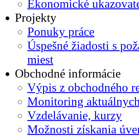
Ekonomické ukazovate
Projekty
Ponuky práce
Úspešné žiadosti s po
miest
Obchodné informácie
Výpis z obchodného re
Monitoring aktuálnyc
Vzdelávanie, kurzy
Možnosti získania úve