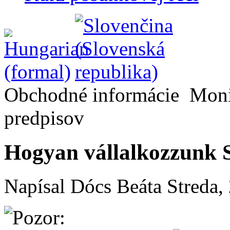
Obchodné informácie
Monit
predpisov
Hogyan vállalkozzunk 
Napísal Dócs Beáta
Streda,