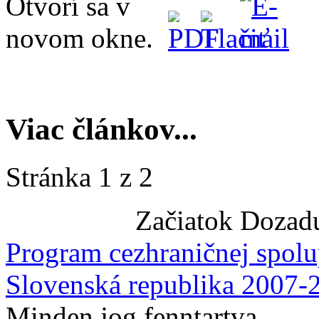
Viac článkov...
Stránka 1 z 2
Začiatok
Dozad
Program cezhraničnej spolu
Slovenská republika 2007-
Minden jog fenntartva.