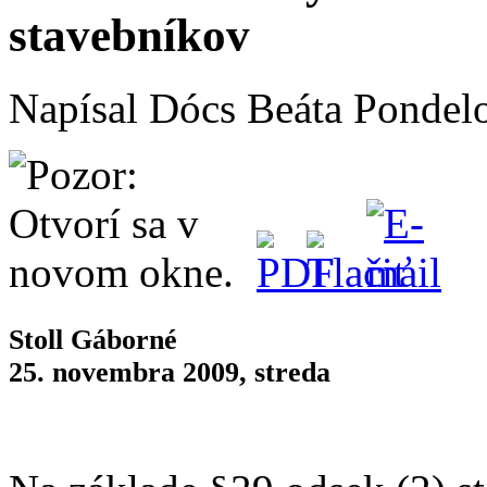
stavebníkov
Napísal Dócs Beáta
Pondelo
Stoll Gáborné
25. novembra 2009, streda