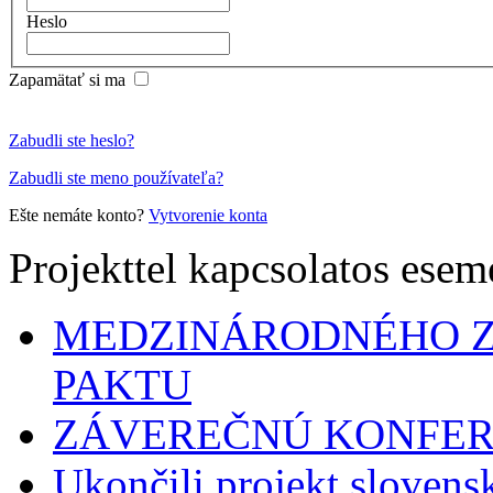
Heslo
Zapamätať si ma
Zabudli ste heslo?
Zabudli ste meno používateľa?
Ešte nemáte konto?
Vytvorenie konta
Projekttel kapcsolatos ese
MEDZINÁRODNÉHO 
PAKTU
ZÁVEREČNÚ KONFER
Ukončili projekt sloven