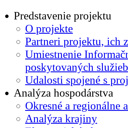
Predstavenie projektu
O projekte
Partneri projektu, ich 
Umiestnenie Informačn
poskytovaných služie
Udalosti spojené s pr
Analýza hospodárstva
Okresné a regionálne 
Analýza krajiny