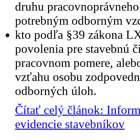
druhu pracovnoprávneho 
potrebným odborným vzd
kto podľa §39 zákona LX
povolenia pre stavebnú č
pracovnom pomere, aleb
vzťahu osobu zodpovedn
odborných úloh.
Čítať celý článok: Infor
evidencie stavebníkov