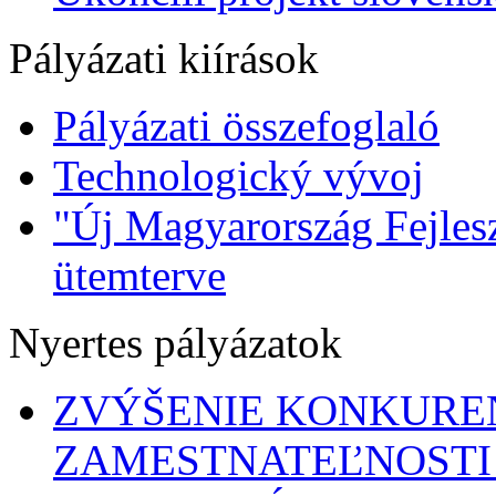
Pályázati kiírások
Pályázati összefoglaló
Technologický vývoj
"Új Magyarország Fejlesz
ütemterve
Nyertes pályázatok
ZVÝŠENIE KONKURE
ZAMESTNATEĽNOSTI 