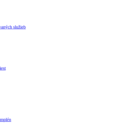
vaných služieb
est
emplén