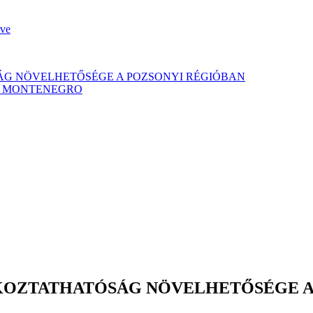
rve
ÁG NÖVELHETŐSÉGE A POZSONYI RÉGIÓBAN
- MONTENEGRO
LKOZTATHATÓSÁG NÖVELHETŐSÉGE A