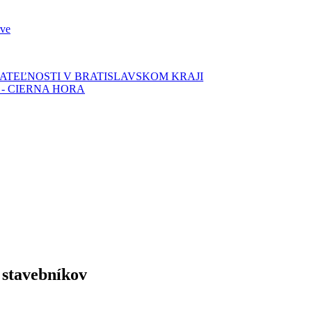
rve
TEĽNOSTI V BRATISLAVSKOM KRAJI
- CIERNA HORA
 stavebníkov