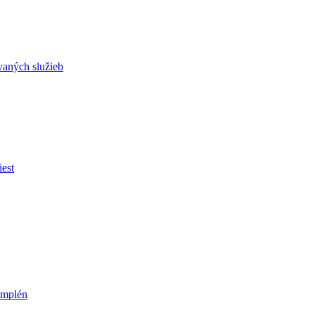
vaných služieb
est
emplén