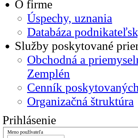
O firme
Úspechy, uznania
Databáza podnikateľsk
Služby poskytované pri
Obchodná a priemysel
Zemplén
Cenník poskytovanýc
Organizačná štruktúra
Prihlásenie
Meno používateľa