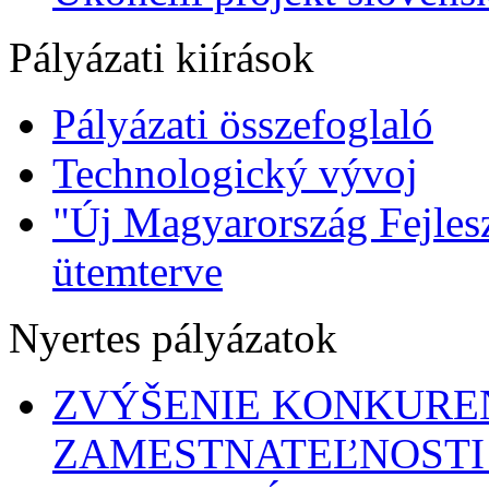
Pályázati kiírások
Pályázati összefoglaló
Technologický vývoj
"Új Magyarország Fejlesz
ütemterve
Nyertes pályázatok
ZVÝŠENIE KONKURE
ZAMESTNATEĽNOSTI 