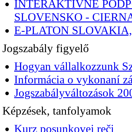
INTERAKTÍVNE POD
SLOVENSKO - CIERN
E-PLATON SLOVAKIA
Jogszabály figyelő
Hogyan vállalkozzunk S
Informácia o vykonaní zá
Jogszabályváltozások 20
Képzések, tanfolyamok
Kurz posunkovej reči