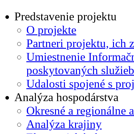
Predstavenie projektu
O projekte
Partneri projektu, ich 
Umiestnenie Informačn
poskytovaných služie
Udalosti spojené s pr
Analýza hospodárstva
Okresné a regionálne 
Analýza krajiny