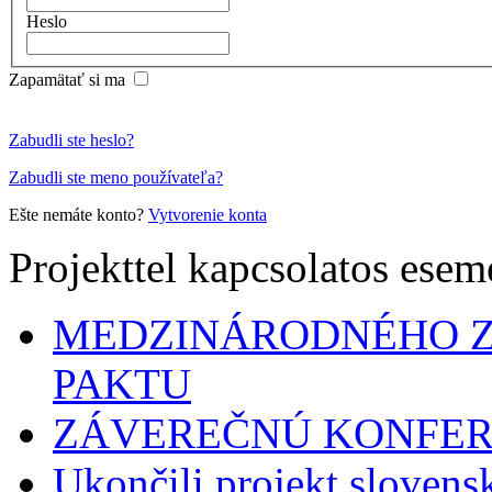
Heslo
Zapamätať si ma
Zabudli ste heslo?
Zabudli ste meno používateľa?
Ešte nemáte konto?
Vytvorenie konta
Projekttel kapcsolatos ese
MEDZINÁRODNÉHO 
PAKTU
ZÁVEREČNÚ KONFER
Ukončili projekt sloven