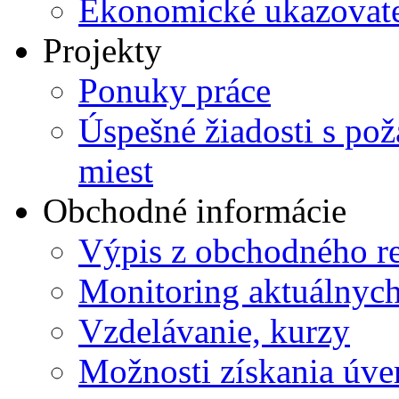
Ekonomické ukazovate
Projekty
Ponuky práce
Úspešné žiadosti s po
miest
Obchodné informácie
Výpis z obchodného re
Monitoring aktuálnyc
Vzdelávanie, kurzy
Možnosti získania úve