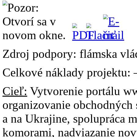
Zdroj podpory: flámska vlá
Celkové náklady projektu:
Cieľ:
Vytvorenie portálu ww
organizovanie obchodných s
a na Ukrajine, spolupráca
komorami, nadviazanie nov