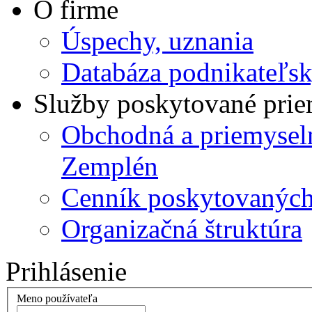
O firme
Úspechy, uznania
Databáza podnikateľsk
Služby poskytované pri
Obchodná a priemysel
Zemplén
Cenník poskytovanýc
Organizačná štruktúra
Prihlásenie
Meno používateľa