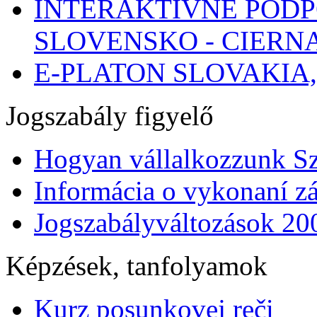
INTERAKTÍVNE POD
SLOVENSKO - CIERN
E-PLATON SLOVAKIA
Jogszabály figyelő
Hogyan vállalkozzunk S
Informácia o vykonaní zá
Jogszabályváltozások 20
Képzések, tanfolyamok
Kurz posunkovej reči