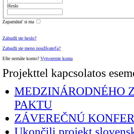
Heslo
Zapamätať si ma
Zabudli ste heslo?
Zabudli ste meno používateľa?
Ešte nemáte konto?
Vytvorenie konta
Projekttel kapcsolatos ese
MEDZINÁRODNÉHO 
PAKTU
ZÁVEREČNÚ KONFER
Ukončili projekt sloven