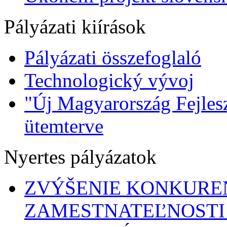
Pályázati kiírások
Pályázati összefoglaló
Technologický vývoj
"Új Magyarország Fejlesz
ütemterve
Nyertes pályázatok
ZVÝŠENIE KONKURE
ZAMESTNATEĽNOSTI 