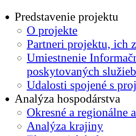
Predstavenie projektu
O projekte
Partneri projektu, ich 
Umiestnenie Informačn
poskytovaných služie
Udalosti spojené s pr
Analýza hospodárstva
Okresné a regionálne 
Analýza krajiny