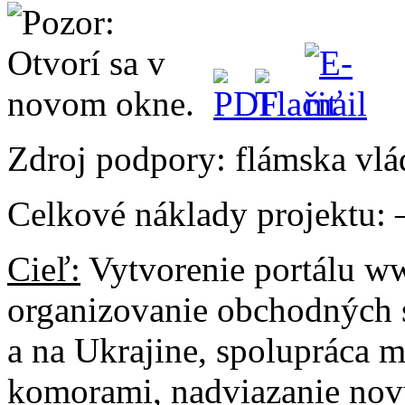
Zdroj podpory: flámska vlá
Celkové náklady projektu:
Cieľ:
Vytvorenie portálu ww
organizovanie obchodných s
a na Ukrajine, spolupráca
komorami, nadviazanie nov