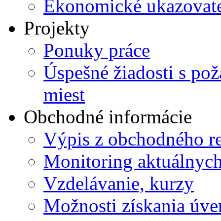
Ekonomické ukazovate
Projekty
Ponuky práce
Úspešné žiadosti s po
miest
Obchodné informácie
Výpis z obchodného re
Monitoring aktuálnyc
Vzdelávanie, kurzy
Možnosti získania úve